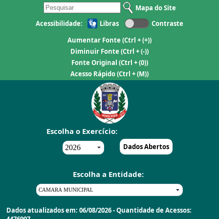
Mapa do Site
Acessibilidade:
Libras
Contraste
Aumentar Fonte
(Ctrl + (+))
Diminuir Fonte
(Ctrl + (-))
Fonte Original
(Ctrl + (0))
Acesso Rápido
(Ctrl + (M))
Escolha o Exercício:
Dados Abertos
Escolha a Entidade:
Dados atualizados em: 06/08/2026 - Quantidade de Acessos: